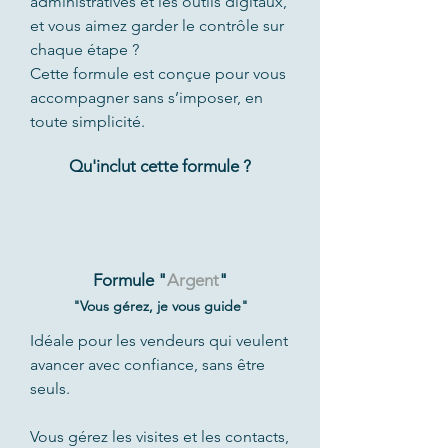
administratives et les outils digitaux,
et vous aimez garder le contrôle sur
chaque étape ?
Cette formule est conçue pour vous
accompagner sans s’imposer, en
toute simplicité.
Qu'inclut cette formule ?
Formule "
Argent
"
"Vous gérez, je vous guide"
Idéale pour les vendeurs qui veulent
avancer avec confiance, sans être
seuls.
Vous gérez les visites et les contacts,