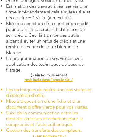
Action boîtage « voisins » (à mes frais).
Estimation des travaux à réaliser via une
firme indépendante si cela s’avère utile et
nécessaire = 1 visite (à mes frais)
Mise à disposition d’un courtier en crédit
pour aider l'acquéreur à l’obtention de
son crédit. Ceci fait partie des outils
aidant à éviter un refus de crédit et une
remise en vente de votre bien sur le
Marché.
La programmation de vos visites avec
application des techniques de base de
filtrage.
( - Fin Formule Argent
mais inclu dans Formule Or - )
Les techniques de réalisation des visites et
d’obtention d’offre.
Mise à disposition d’une fiche et d’un
document d’offre vierge pour vos visites.
Suivi de la communication entre les
notaires vendeurs et acheteurs pour le
compromis et l’acte authentique.
Gestion des transferts des compteurs.
( - Fin Formule Or - )