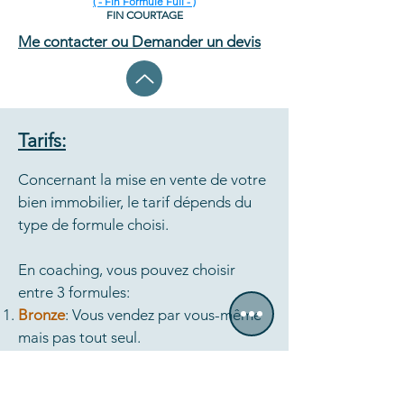
( - Fin Formule Full - )
FIN COURTAGE
Me contacter ou Demander un devis
Tarifs:
Concernant la mise en vente de votre
bien immobilier, le tarif dépends du
type de formule choisi.
En coaching, vous pouvez choisir
entre 3 formules:
Bronze
: Vous vendez par vous-même
mais pas tout seul.
Argent
: Vous gérez, je vous guide.
Or
: Votre vente, mon expertise à